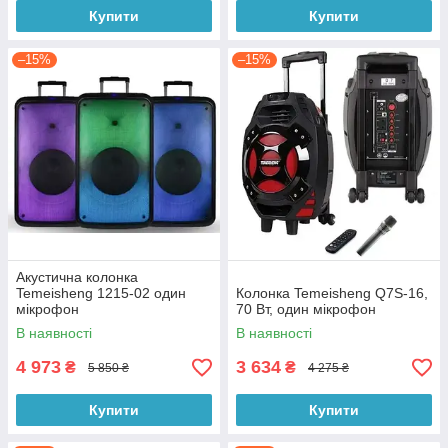
Купити
Купити
–15%
–15%
Акустична колонка
Temeisheng 1215-02 один
Колонка Temeisheng Q7S-16,
мікрофон
70 Вт, один мікрофон
В наявності
В наявності
4 973
3 634
₴
₴
5 850 ₴
4 275 ₴
Купити
Купити