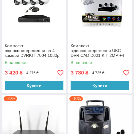
Комплект
Комплект
відеоспостереження на 4
відеоспостереження UKC
камери DVRKIT 7004 1080p
DVR CAD D001 KIT 2MP +4
камери
В наявності
В наявності
3 420
3 780
₴
₴
4 275 ₴
4 725 ₴
Купити
Купити
–20%
–10%