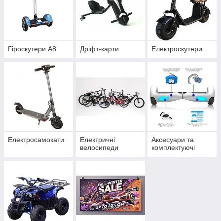
Гіроскутери А8
Дріфт-карти
Електроскутери
Електросамокати
Електричні
Аксесуари та
велосипеди
комплектуючі