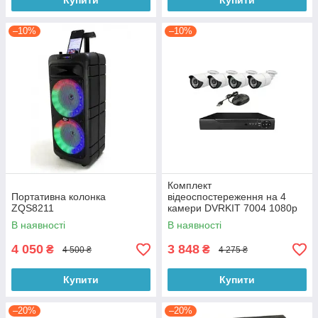
Купити
Купити
–10%
–10%
Комплект
Портативна колонка
відеоспостереження на 4
ZQS8211
камери DVRKIT 7004 1080p
В наявності
В наявності
4 050
3 848
₴
₴
4 500 ₴
4 275 ₴
Купити
Купити
–20%
–20%