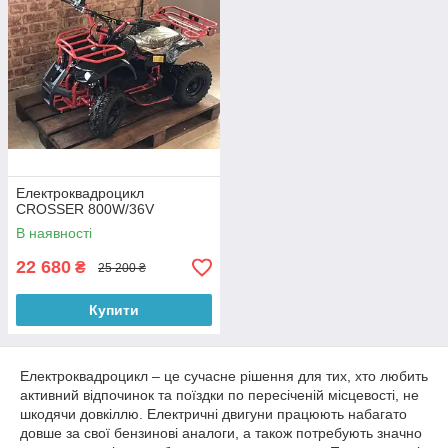
Електроквадроцикл
CROSSER 800W/36V
В наявності
22 680
₴
25 200 ₴
Купити
Електроквадроцикл – це сучасне рішення для тих, хто любить
активний відпочинок та поїздки по пересіченій місцевості, не
шкодячи довкіллю. Електричні двигуни працюють набагато
довше за свої бензинові аналоги, а також потребують значно