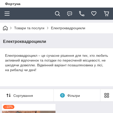
Фортуна
Товари та послуги
Електроквадроцикли
Електроквадроцикли
Електроквадроцикл – це сучасне рішення для тих, хто любить
активний відпочинок та поїздки по пересіченій місцевості, не
шкодячи довкіллю. Відмінний варіант позашляховика у лісі,
на рибалці чи дачі!
Сортування
0
Фільтри
–10%