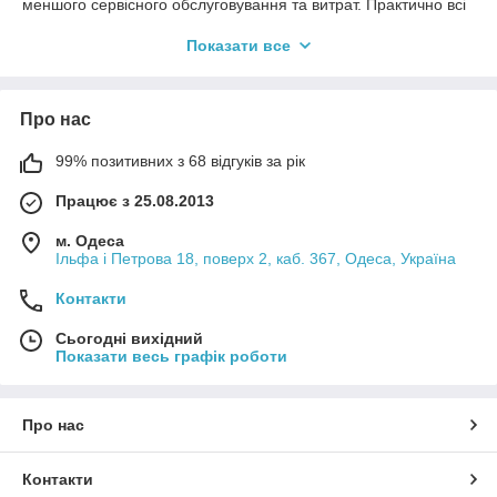
меншого сервісного обслуговування та витрат. Практично всі
моделі відрізняються легкістю та компактністю. Це актуально
Показати все
як для дитячих моделей, так і для квадрациклів, орієнтованих
на дорослих райдерів.
Про нас
99% позитивних з 68 відгуків за рік
Працює з 25.08.2013
м. Одеса
Ільфа і Петрова 18, поверх 2, каб. 367, Одеса, Україна
Контакти
Сьогодні вихідний
Показати весь графік роботи
Про нас
Контакти