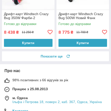
Дрифт-карт Windtech Crazy
Дрифт-карт Windtech Crazy
Bug 350W Фарби-2
Bug 500W Новий Фанк
Готово до відправки
Готово до відправки
8 438
8 775
₴
₴
11 250 ₴
11 700 ₴
Купити
Купити
Показати ще
Про нас
98% позитивних з 66 відгуків за рік
Працює з 25.08.2013
м. Одеса
Ільфа і Петрова 18, поверх 2, каб. 367, Одеса, Україна
Контакти