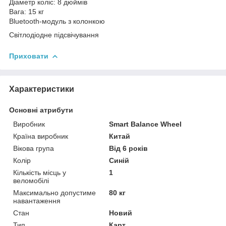
Діаметр коліс: 8 дюймів
Вага: 15 кг
Bluetooth-модуль з колонкою
Світлодіодне підсвічування
Приховати
Характеристики
Основні атрибути
Виробник
Smart Balance Wheel
Країна виробник
Китай
Вікова група
Від 6 років
Колір
Синій
Кількість місць у
1
веломобілі
Максимально допустиме
80 кг
навантаження
Стан
Новий
Тип
Карт