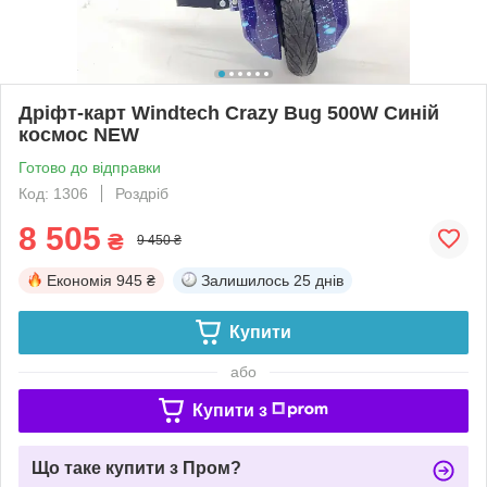
Дріфт-карт Windtech Crazy Bug 500W Синій
космос NEW
Готово до відправки
Код: 1306
Роздріб
8 505
₴
9 450 ₴
Економія
945 ₴
Залишилось
25 днів
Купити
або
Купити з
Що таке купити з Пром?