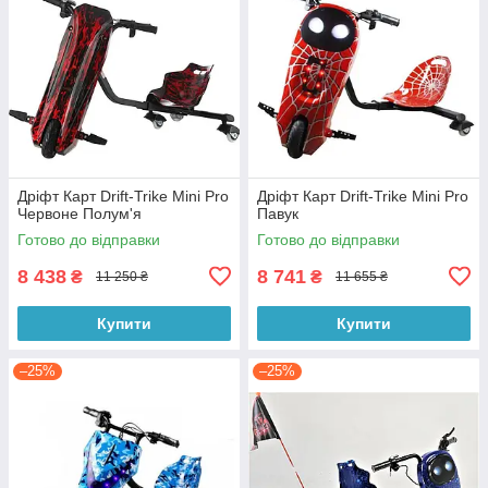
Дріфт Карт Drift-Trike Mini Pro
Дріфт Карт Drift-Trike Mini Pro
Червоне Полум'я
Павук
Готово до відправки
Готово до відправки
8 438
8 741
₴
₴
11 250 ₴
11 655 ₴
Купити
Купити
–25%
–25%