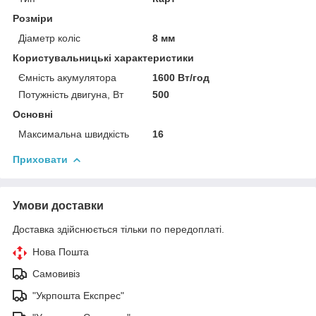
Розміри
Діаметр коліс
8 мм
Користувальницькі характеристики
Ємність акумулятора
1600 Вт/год
Потужність двигуна, Вт
500
Основні
Максимальна швидкість
16
Приховати
Умови доставки
Доставка здійснюється тільки по передоплаті.
Нова Пошта
Самовивіз
"Укрпошта Експрес"