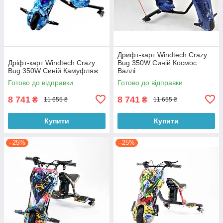
Дрифт-карт Windtech Crazy
Дріфт-карт Windtech Crazy
Bug 350W Синій Космос
Bug 350W Синій Камуфляж
Валлі
Готово до відправки
Готово до відправки
8 741
8 741
₴
₴
11 655 ₴
11 655 ₴
Купити
Купити
–25%
–25%