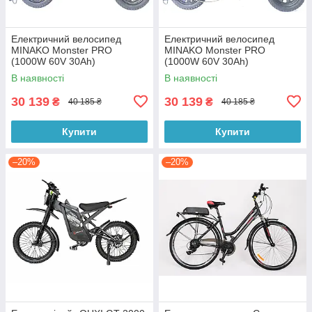
Eлектричний велосипед
Eлектричний велосипед
MINAKO Monster PRO
MINAKO Monster PRO
(1000W 60V 30Ah)
(1000W 60V 30Ah)
В наявності
В наявності
30 139
30 139
₴
₴
40 185 ₴
40 185 ₴
Купити
Купити
–20%
–20%