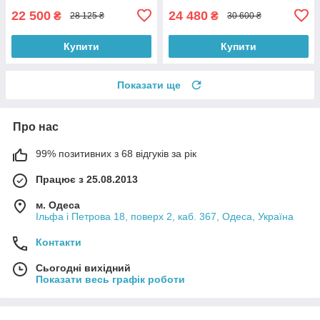
22 500
24 480
₴
₴
28 125 ₴
30 600 ₴
Купити
Купити
Показати ще
Про нас
99% позитивних з 68 відгуків за рік
Працює з 25.08.2013
м. Одеса
Ільфа і Петрова 18, поверх 2, каб. 367, Одеса, Україна
Контакти
Сьогодні вихідний
Показати весь графік роботи