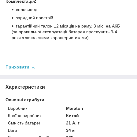
Комплектація:
велосипед
зарядний пристрій
гарантійний талон 12 місяців на раму, 3 міс. на АКБ
(за правильної експлуатації батарея прослужить 3-4
роки з заявленими характеристиками)
Приховати
Характеристики
Основні атрибути
Виробник
Maraton
Країна виробник
Китай
Ємність батареї
21 А. г
Вага
34 кг