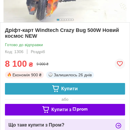
Дріфт-карт Windtech Crazy Bug 500W Новий
космос NEW
Готово до відправки
Код: 1306
Роздріб
8 100
₴
9 000 ₴
Економія
900 ₴
Залишилось
26 днів
Купити
або
Купити з
Що таке купити з Пром?