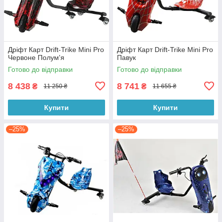
Дріфт Карт Drift-Trike Mini Pro
Дріфт Карт Drift-Trike Mini Pro
Червоне Полум'я
Павук
Готово до відправки
Готово до відправки
8 438
8 741
₴
₴
11 250 ₴
11 655 ₴
Купити
Купити
–25%
–25%