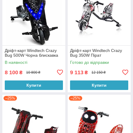
Дріфт-карт Windtech Crazy
Дріфт-карт Windtech Crazy
Bug 500W Чорна блискавка
Bug 350W Пірат
В наявності
Готово до відправки
8 100
9 113
₴
₴
10 800 ₴
12 150 ₴
Купити
Купити
–25%
–25%