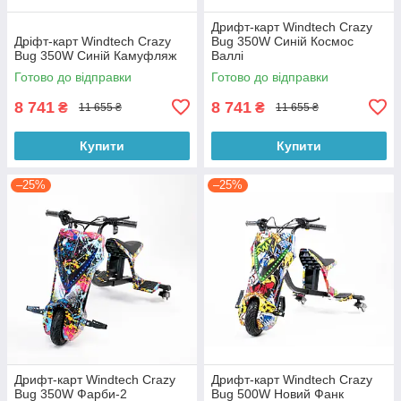
Дрифт-карт Windtech Crazy
Дріфт-карт Windtech Crazy
Bug 350W Синій Космос
Bug 350W Синій Камуфляж
Валлі
Готово до відправки
Готово до відправки
8 741
8 741
₴
₴
11 655 ₴
11 655 ₴
Купити
Купити
–25%
–25%
Дрифт-карт Windtech Crazy
Дрифт-карт Windtech Crazy
Bug 350W Фарби-2
Bug 500W Новий Фанк