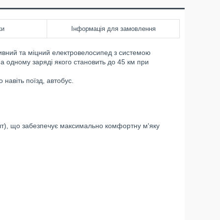
ки
Інформація для замовлення
ивний та міцний електровелосипед з системою
а одному заряді якого становить до 45 км при
навіть поїзд, автобус.
 шт), що забезпечує максимально комфортну м'яку