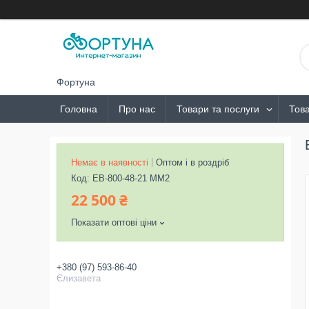
Фортуна
Головна
Про нас
Товари та послуги
Това
Немає в наявності
Оптом і в роздріб
Код:
ЕВ-800-48-21 MM2
22 500 ₴
Показати оптові ціни
+380 (97) 593-86-40
Єлизавета