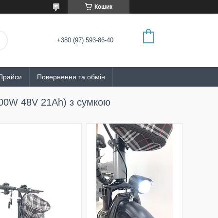
Кошик
+380 (97) 593-86-40
Прайси
Повернення та обмін
800W 48V 21Ah) з сумкою