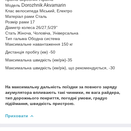
Dorozhnik Akvamarin
Модель
Клас велосипеда Міський, Електро
Матеріал рами Сталь
Розмір рами 17
Діаметр колеса 26/27,5/29''
Стать Жіноча, Чоловіча, Універсальна
Тип гальма Ободна система
Максимальне навантаження 150 кг
Дистанція пробігу (км) -50
Максимальна швидкість (км/рік)-35
Максимальна швидкість (км/рік), що рекомендується, -30
На максимальну дальність поїздки за повного заряду
акумулятора впливають такі чинники, як вага райдера,
тип дорожнього покриття, погодні умови, градус
підіймання, швидкість пристрою.
Приховати