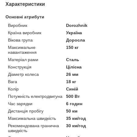
Характеристики
Основні атрибути
Виробник
Dorozhnik
Країна виробник
Україна
Вікова група
Доросла
Максимальне
150 кг
навантаження
Матеріал рами
Сталь
Конструкція
Цілісна
Діаметр колеса
26 мм
Вага
18 кг
Колір
Синій
Потужність електродвигуна
500 Вт
Час зарядки
6 годин
Дистанція пробігу
50 км
Максимальна швидкість
35 км/год
Рекомендована гранична
30 км/год
швидкість