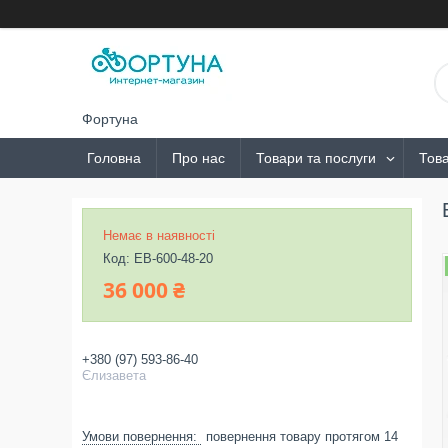
Фортуна
Головна
Про нас
Товари та послуги
Това
Немає в наявності
Код:
ЕВ-600-48-20
36 000 ₴
+380 (97) 593-86-40
Єлизавета
повернення товару протягом 14