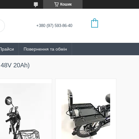
Кошик
+380 (97) 593-86-40
Прайси
Повернення та обмін
 48V 20Ah)