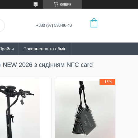
Кошик
+380 (97) 593-86-40
Прайси
Повернення та обмін
) NEW 2026 з сидінням NFC card
–15%