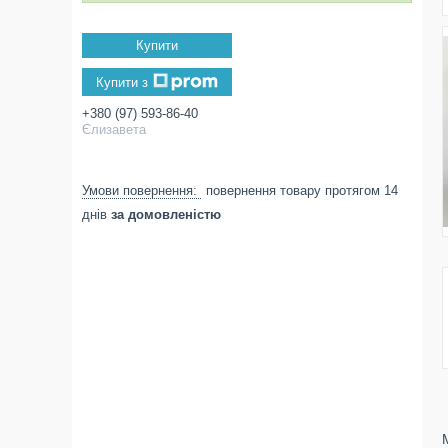
Купити
Купити з
+380 (97) 593-86-40
Єлизавета
повернення товару протягом 14
днів
за домовленістю