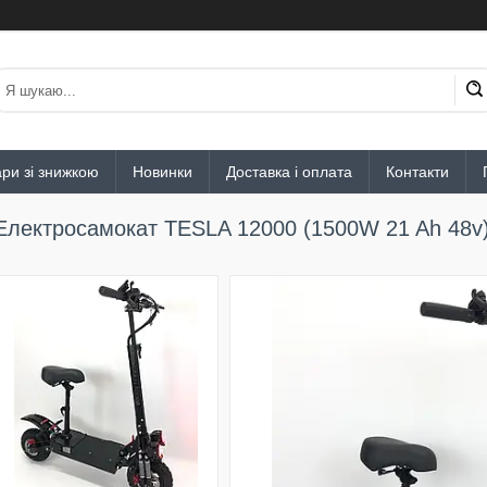
ри зі знижкою
Новинки
Доставка і оплата
Контакти
Електросамокат TESLA 12000 (1500W 21 Ah 48v