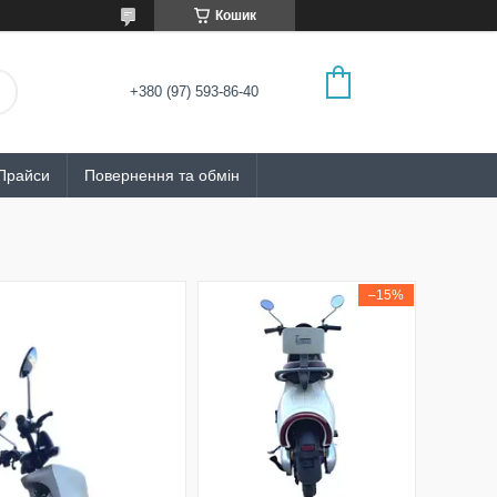
Кошик
+380 (97) 593-86-40
Прайси
Повернення та обмін
–15%