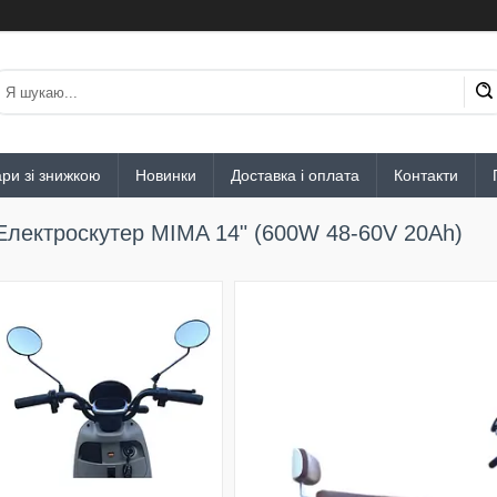
ри зі знижкою
Новинки
Доставка і оплата
Контакти
Електроскутер MIMA 14" (600W 48-60V 20Ah)