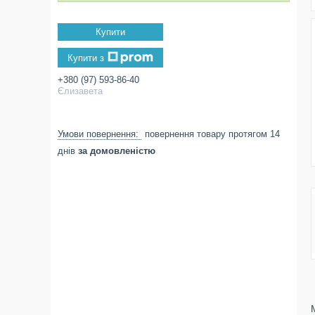
Купити
Купити з
+380 (97) 593-86-40
Єлизавета
повернення товару протягом 14
днів
за домовленістю