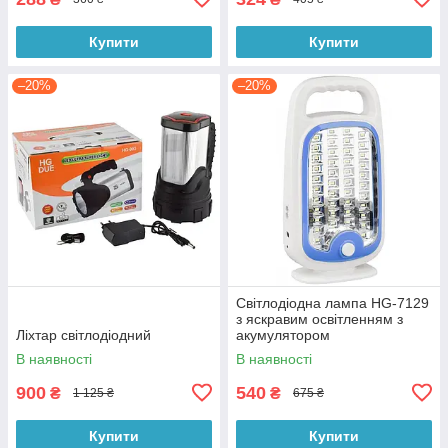
Купити
Купити
–20%
–20%
Світлодіодна лампа HG-7129
з яскравим освітленням з
Ліхтар світлодіодний
акумулятором
В наявності
В наявності
900
540
₴
₴
1 125 ₴
675 ₴
Купити
Купити