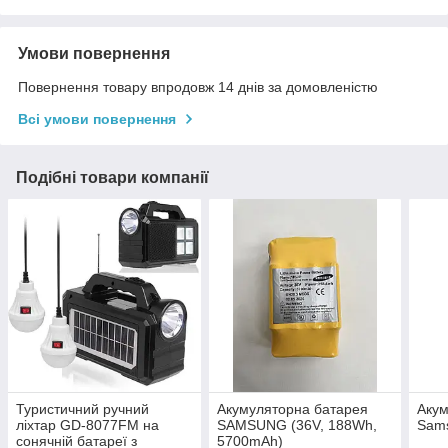
Умови повернення
Повернення товару впродовж 14 днів за домовленістю
Всі умови повернення
Подібні товари компанії
Туристичний ручний
Акумуляторна батарея
Акум
ліхтар GD-8077FM на
SAMSUNG (36V, 188Wh,
Sam
сонячній батареї з
5700mAh)