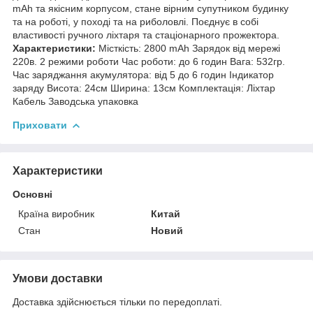
mAh та якісним корпусом, стане вірним супутником будинку
та на роботі, у поході та на риболовлі. Поєднує в собі
властивості ручного ліхтаря та стаціонарного прожектора.
Характеристики:
Місткість: 2800 mAh Зарядок від мережі
220в. 2 режими роботи Час роботи: до 6 годин Вага: 532гр.
Час заряджання акумулятора: від 5 до 6 годин Індикатор
заряду Висота: 24см Ширина: 13см Комплектація: Ліхтар
Кабель Заводська упаковка
Приховати
Характеристики
Основні
Країна виробник
Китай
Стан
Новий
Умови доставки
Доставка здійснюється тільки по передоплаті.