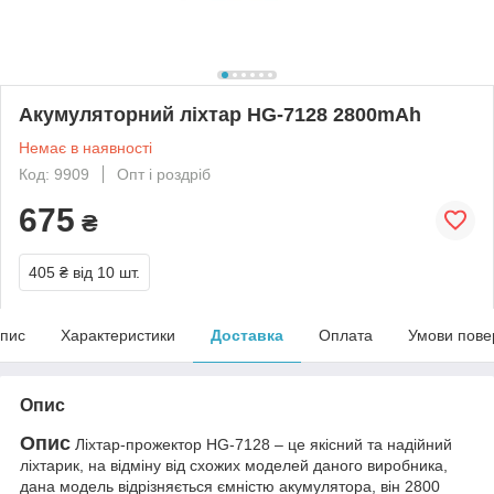
Акумуляторний ліхтар HG-7128 2800mAh
Немає в наявності
Код: 9909
Опт і роздріб
675
₴
405 ₴
від 10 шт.
пис
Характеристики
Доставка
Оплата
Умови пове
Опис
Опис
Ліхтар-прожектор HG-7128 – це якісний та надійний
ліхтарик, на відміну від схожих моделей даного виробника,
дана модель відрізняється ємністю акумулятора, він 2800