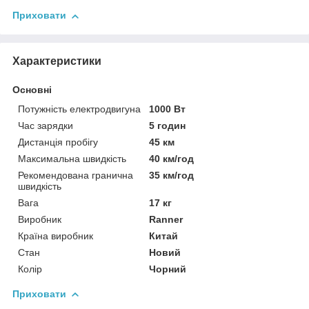
Приховати
Характеристики
Основні
Потужність електродвигуна
1000 Вт
Час зарядки
5 годин
Дистанція пробігу
45 км
Максимальна швидкість
40 км/год
Рекомендована гранична
35 км/год
швидкість
Вага
17 кг
Виробник
Ranner
Країна виробник
Китай
Стан
Новий
Колір
Чорний
Приховати