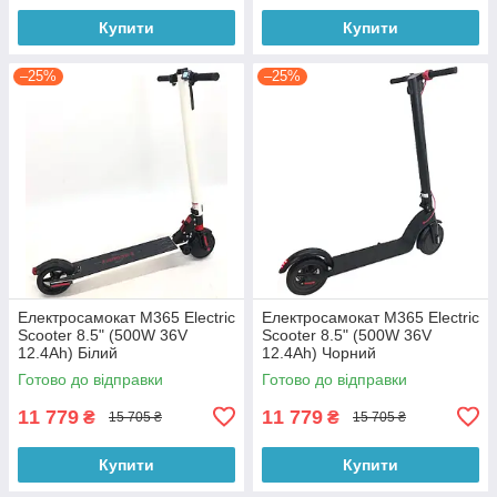
Купити
Купити
–25%
–25%
Електросамокат M365 Electric
Електросамокат M365 Electric
Scooter 8.5" (500W 36V
Scooter 8.5" (500W 36V
12.4Ah) Білий
12.4Ah) Чорний
Готово до відправки
Готово до відправки
11 779
11 779
₴
₴
15 705 ₴
15 705 ₴
Купити
Купити