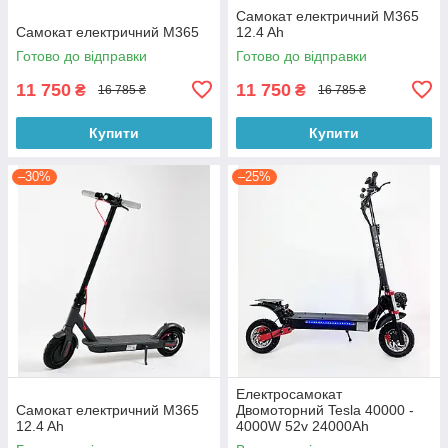
Самокат електричний M365
Самокат електричний M365
12.4 Ah
Готово до відправки
Готово до відправки
11 750
11 750
₴
₴
16 785 ₴
16 785 ₴
Купити
Купити
–30%
–25%
Електросамокат
Самокат електричний M365
Двомоторний Tesla 40000 -
12.4 Ah
4000W 52v 24000Ah