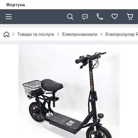
Фортуна
Товари та послуги
Електросамокати
Електроскутер 