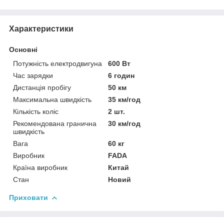
Характеристики
Основні
Потужність електродвигуна
600 Вт
Час зарядки
6 годин
Дистанція пробігу
50 км
Максимальна швидкість
35 км/год
Кількість коліс
2 шт.
Рекомендована гранична
30 км/год
швидкість
Вага
60 кг
Виробник
FADA
Країна виробник
Китай
Стан
Новий
Приховати