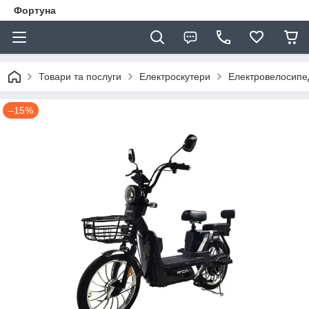
Фортуна
Товари та послуги
Електроскутери
Електровелосипе
–15%