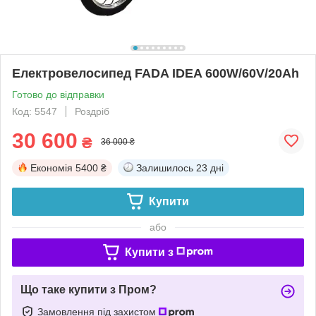
Електровелосипед FADA IDEA 600W/60V/20Ah
Готово до відправки
Код: 5547
Роздріб
30 600
₴
36 000 ₴
Економія
5400 ₴
Залишилось
23 дні
Купити
або
Купити з
Що таке купити з Пром?
Замовлення під захистом