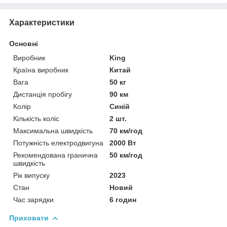
Характеристики
Основні
Виробник
King
Країна виробник
Китай
Вага
50 кг
Дистанція пробігу
90 км
Колір
Синій
Кількість коліс
2 шт.
Максимальна швидкість
70 км/год
Потужність електродвигуна
2000 Вт
Рекомендована гранична
50 км/год
швидкість
Рік випуску
2023
Стан
Новий
Час зарядки
6 годин
Приховати