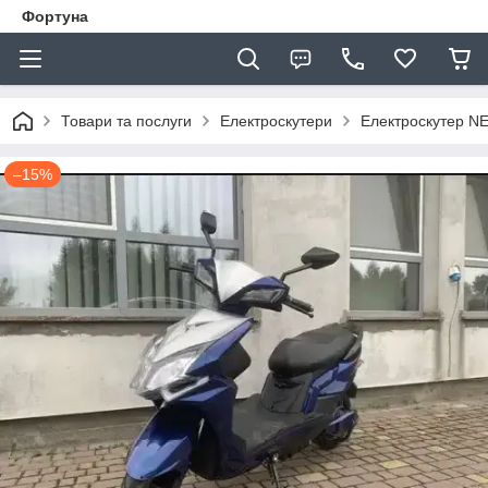
Фортуна
Товари та послуги
Електроскутери
Електроскутер N
–15%