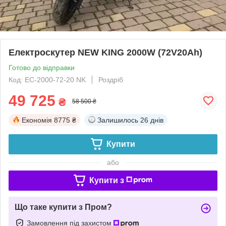
Електроскутер NEW KING 2000W (72V20Ah)
Готово до відправки
Код: ЕС-2000-72-20 NK
Роздріб
49 725
₴
58 500 ₴
Економія
8775 ₴
Залишилось
26 днів
Купити
або
Купити з
Що таке купити з Пром?
Замовлення під захистом