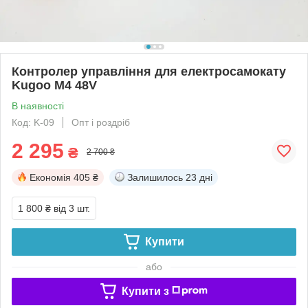
Контролер управління для електросамокату
Kugoo M4 48V
В наявності
Код: K-09
Опт і роздріб
2 295
₴
2 700 ₴
Економія
405 ₴
Залишилось
23 дні
1 800 ₴
від 3 шт.
Купити
або
Купити з