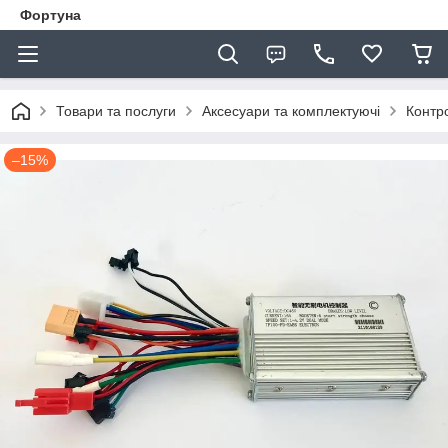
Фортуна
Товари та послуги
Аксесуари та комплектуючі
Контр
–15%