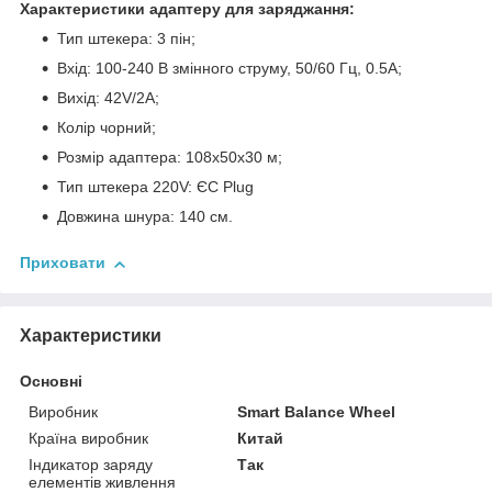
Характеристики адаптеру для заряджання:
Тип штекера: 3 пін;
Вхід: 100-240 В змінного струму, 50/60 Гц, 0.5A;
Вихід: 42V/2A;
Колір чорний;
Розмір адаптера: 108х50х30 м;
Тип штекера 220V: ЄС Plug
Довжина шнура: 140 см.
Приховати
Характеристики
Основні
Виробник
Smart Balance Wheel
Країна виробник
Китай
Індикатор заряду
Так
елементів живлення