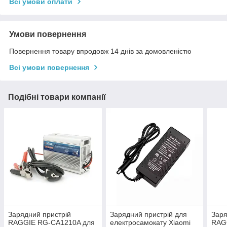
Всі умови оплати
Умови повернення
Повернення товару впродовж 14 днів за домовленістю
Всі умови повернення
Подібні товари компанії
Зарядний пристрій
Зарядний пристрій для
Заря
RAGGIE RG-CA1210A для
електросамокату Xiaomi
RAG