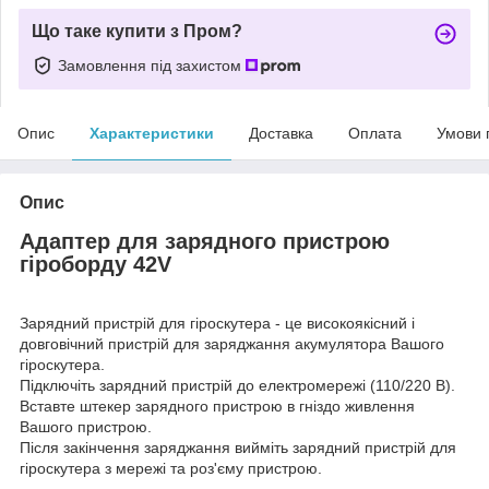
Що таке купити з Пром?
Замовлення під захистом
Опис
Характеристики
Доставка
Оплата
Умови 
Опис
Адаптер для зарядного пристрою
гіроборду 42V
Зарядний пристрій для гіроскутера - це високоякісний і
довговічний пристрій для заряджання акумулятора Вашого
гіроскутера.
Підключіть зарядний пристрій до електромережі (110/220 В).
Вставте штекер зарядного пристрою в гніздо живлення
Вашого пристрою.
Після закінчення заряджання вийміть зарядний пристрій для
гіроскутера з мережі та роз'єму пристрою.