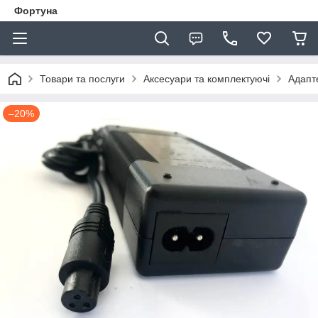
Фортуна
Товари та послуги
Аксесуари та комплектуючі
Адапт
–20%