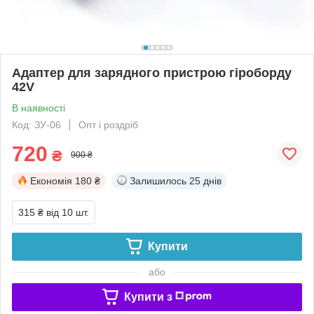
Адаптер для зарядного пристрою гіроборду
42V
В наявності
Код: ЗУ-06
Опт і роздріб
720
₴
900 ₴
Економія
180 ₴
Залишилось
25 днів
315 ₴
від 10 шт.
Купити
або
Купити з