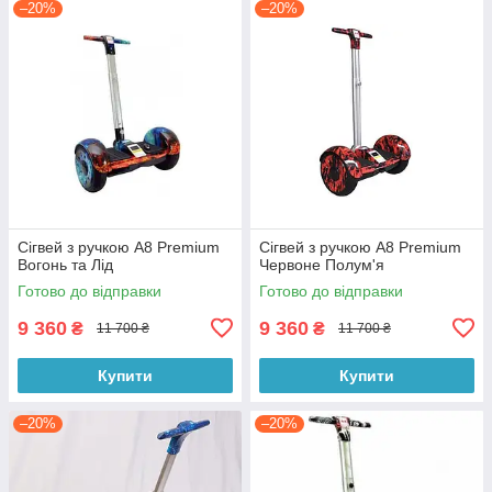
–20%
–20%
Сігвей з ручкою А8 Premium
Сігвей з ручкою А8 Premium
Вогонь та Лід
Червоне Полум'я
Готово до відправки
Готово до відправки
9 360
9 360
₴
₴
11 700 ₴
11 700 ₴
Купити
Купити
–20%
–20%