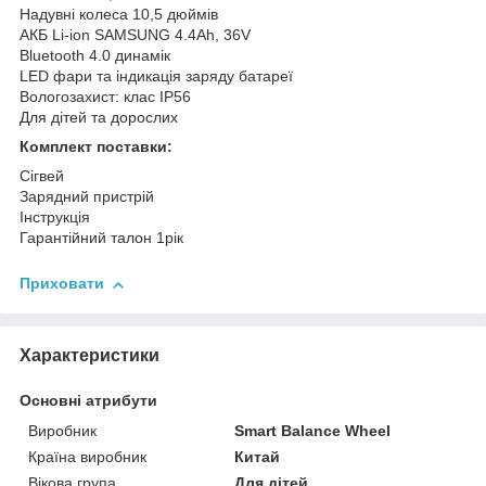
Надувні колеса 10,5 дюймів
АКБ Li-ion SAMSUNG 4.4Ah, 36V
Bluetooth 4.0 динамік
LED фари та індикація заряду батареї
Вологозахист: клас IP56
Для дітей та дорослих
Комплект поставки:
Сігвей
Зарядний пристрій
Інструкція
Гарантійний талон 1рік
Приховати
Характеристики
Основні атрибути
Виробник
Smart Balance Wheel
Країна виробник
Китай
Вікова група
Для дітей