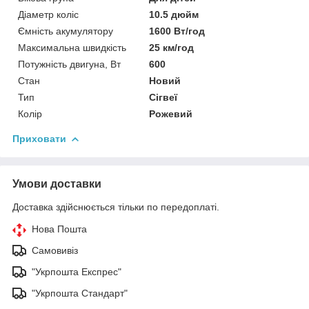
Діаметр коліс
10.5 дюйм
Ємність акумулятору
1600 Вт/год
Максимальна швидкість
25 км/год
Потужність двигуна, Вт
600
Стан
Новий
Тип
Сігвеї
Колір
Рожевий
Приховати
Умови доставки
Доставка здійснюється тільки по передоплаті.
Нова Пошта
Самовивіз
"Укрпошта Експрес"
"Укрпошта Стандарт"