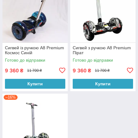
Сигвей із ручкою А8 Premium
Сигвей з ручкою А8 Premium
Космос Синій
Пірат
Готово до відправки
Готово до відправки
9 360
9 360
₴
₴
11 700 ₴
11 700 ₴
Купити
Купити
–16%