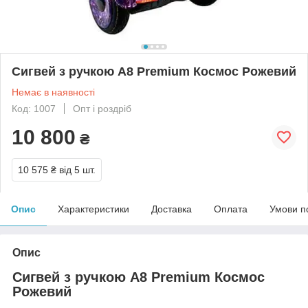
Сигвей з ручкою А8 Premium Космос Рожевий
Немає в наявності
Код: 1007
Опт і роздріб
10 800
₴
10 575 ₴
від 5 шт.
Опис
Характеристики
Доставка
Оплата
Умови п
Опис
Сигвей з ручкою А8 Premium Космос
Рожевий