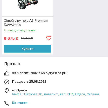
Сігвей з ручкою А8 Premium
Камуфляж
Готово до відправки
9 675
₴
11 475 ₴
Купити
Про нас
99% позитивних з 68 відгуків за рік
Працює з 25.08.2013
м. Одеса
Ільфа і Петрова 18, поверх 2, каб. 367, Одеса, Україна
Контакти