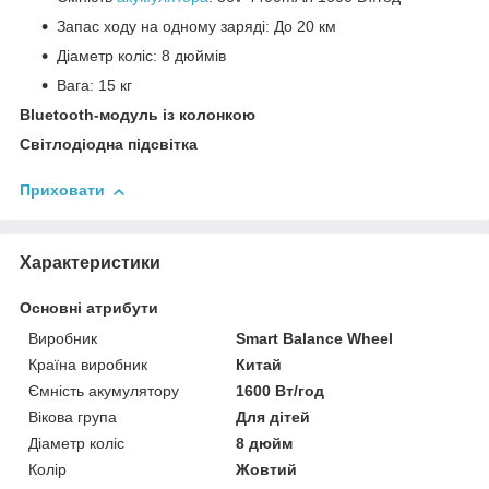
Запас ходу на одному заряді: До 20 км
Діаметр коліс: 8 дюймів
Вага: 15 кг
Bluetooth-модуль із колонкою
Світлодіодна підсвітка
Приховати
Характеристики
Основні атрибути
Виробник
Smart Balance Wheel
Країна виробник
Китай
Ємність акумулятору
1600 Вт/год
Вікова група
Для дітей
Діаметр коліс
8 дюйм
Колір
Жовтий