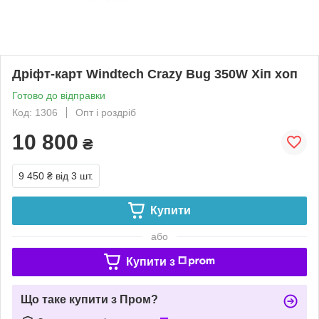
Дріфт-карт Windtech Crazy Bug 350W Хіп хоп
Готово до відправки
Код: 1306
Опт і роздріб
10 800
₴
9 450 ₴
від 3 шт.
Купити
або
Купити з
Що таке купити з Пром?