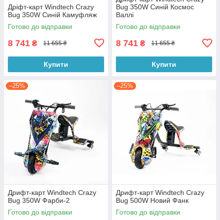
Дріфт-карт Windtech Crazy
Bug 350W Синій Космос
Bug 350W Синій Камуфляж
Валлі
Готово до відправки
Готово до відправки
8 741
8 741
₴
₴
11 655 ₴
11 655 ₴
Купити
Купити
–25%
–25%
Дрифт-карт Windtech Crazy
Дрифт-карт Windtech Crazy
Bug 350W Фарби-2
Bug 500W Новий Фанк
Готово до відправки
Готово до відправки