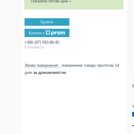
Показати оптові ціни
Купити
Купити з
+380 (97) 593-86-40
Єлизавета
повернення товару протягом 14
днів
за домовленістю