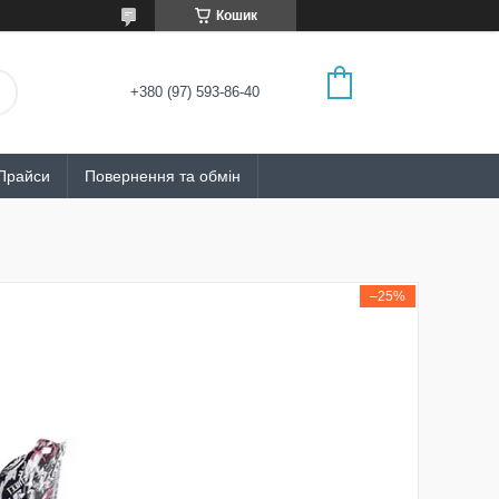
Кошик
+380 (97) 593-86-40
Прайси
Повернення та обмін
–25%