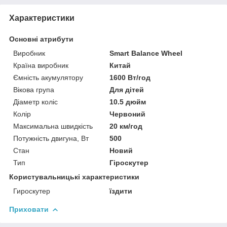
Характеристики
Основні атрибути
Виробник
Smart Balance Wheel
Країна виробник
Китай
Ємність акумулятору
1600 Вт/год
Вікова група
Для дітей
Діаметр коліс
10.5 дюйм
Колір
Червоний
Максимальна швидкість
20 км/год
Потужність двигуна, Вт
500
Стан
Новий
Тип
Гіроскутер
Користувальницькі характеристики
Гироскутер
їздити
Приховати