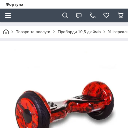
Фортуна
Товари та послуги
Гіроборди 10,5 дюймів
Універсал