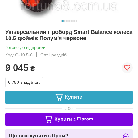
Універсальний гіроборд Smart Balance колеса
10.5 дюймів Полум'я червоне
Готово до відправки
Код: G-10.5-6
Опт і роздріб
9 045
₴
6 750 ₴
від 5 шт.
Купити
або
Купити з
Що таке купити з Пром?