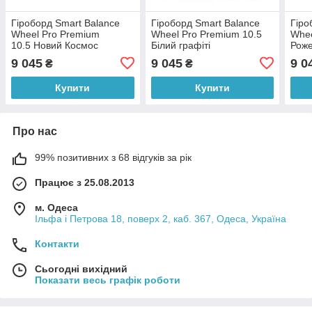
Гіроборд Smart Balance
Гіроборд Smart Balance
Гіро
Wheel Pro Premium
Wheel Pro Premium 10.5
Whee
10.5 Новий Космос
Білий графіті
Роже
9 045
9 045
9 0
₴
₴
Купити
Купити
Про нас
99% позитивних з 68 відгуків за рік
Працює з 25.08.2013
м. Одеса
Ільфа і Петрова 18, поверх 2, каб. 367, Одеса, Україна
Контакти
Сьогодні вихідний
Показати весь графік роботи