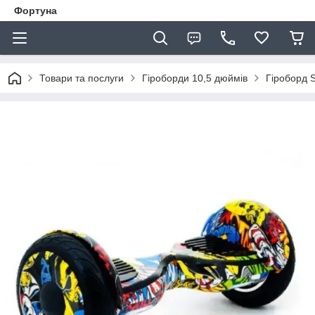
Фортуна
Товари та послуги
Гіроборди 10,5 дюймів
Гіроборд 