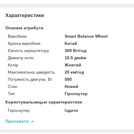
Характеристики
Основні атрибути
Виробник
Smart Balance Wheel
Країна виробник
Китай
Ємність акумулятору
300 Вт/год
Діаметр коліс
10.5 дюйм
Колір
Жовтий
Максимальна швидкість
20 км/год
Потужність двигуна, Вт
500
Стан
Новий
Тип
Гіроскутер
Користувальницькі характеристики
Гироскутер
їздити
Приховати