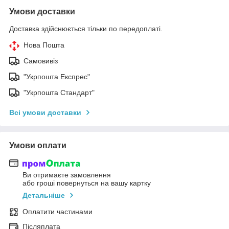
Умови доставки
Доставка здійснюється тільки по передоплаті.
Нова Пошта
Самовивіз
"Укрпошта Експрес"
"Укрпошта Стандарт"
Всі умови доставки
Умови оплати
Ви отримаєте замовлення
або гроші повернуться на вашу картку
Детальніше
Оплатити частинами
Післяплата