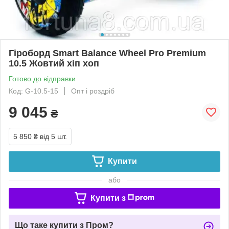
Гіроборд Smart Balance Wheel Pro Premium
10.5 Жовтий хіп хоп
Готово до відправки
Код: G-10.5-15
Опт і роздріб
9 045
₴
5 850 ₴
від 5 шт.
Купити
або
Купити з
Що таке купити з Пром?