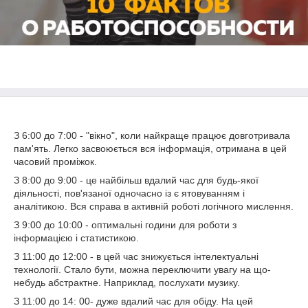
З 6:00 до 7:00 - "вікно", коли найкраще працює довготривала
пам'ять. Легко засвоюється вся інформація, отримана в цей
часовий проміжок.
З 8:00 до 9:00 - це найбільш вдалий час для будь-якої
діяльності, пов'язаної одночасно із є ятовуванням і
аналітикою. Вся справа в активній роботі логічного мислення.
З 9:00 до 10:00 - оптимальні години для роботи з
інформацією і статистикою.
З 11:00 до 12:00 - в цей час знижується інтелектуальні
технології. Стало бути, можна переключити увагу на що-
небудь абстрактне. Наприклад, послухати музику.
З 11:00 до 14: 00- дуже вдалий час для обіду. На цей