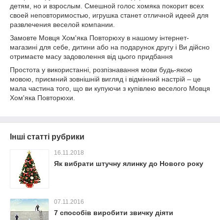
детям, но и взрослым. Смешной голос хомяка покорит всех
своей неповторимостью, игрушка станет отличной идеей для
развлечения веселой компании.
Замовте Мовця Хом'яка Повторюху в нашому інтернет-
магазині для себе, дитини або на подарунок другу і Ви дійсно
отримаєте масу задоволення від цього придбання
Простота у використанні, розпізнавання мови будь-якою
мовою, приємний зовнішній вигляд і відмінний настрій – це
мала частина того, що ви купуючи з купівлею веселого Мовця
Хом'яка Повторюхи.
Інші статті рубрики
16.11.2018
Як вибрати штучну ялинку до Нового року
07.11.2016
7 способів виробити звичку діяти